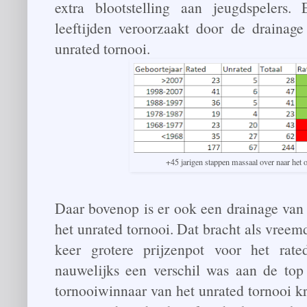
extra blootstelling aan jeugdspelers
leeftijden veroorzaakt door de drainage
unrated tornooi.
+45 jarigen stappen massaal over naar het
Daar bovenop is er ook een drainage van
het unrated tornooi. Dat bracht als vree
keer grotere prijzenpot voor het rate
nauwelijks een verschil was aan de top
tornooiwinnaar van het unrated tornooi k