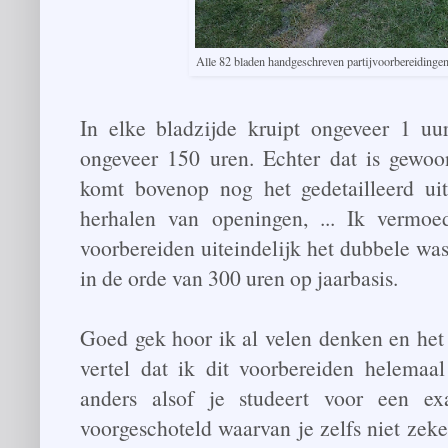
Alle 82 bladen handgeschreven partijvoorbereidinge
In elke bladzijde kruipt ongeveer 1 u
ongeveer 150 uren. Echter dat is gewo
komt bovenop nog het gedetailleerd ui
herhalen van openingen, ... Ik vermoe
voorbereiden uiteindelijk het dubbele wa
in de orde van 300 uren op jaarbasis.
Goed gek hoor ik al velen denken en het
vertel dat ik dit voorbereiden helemaal
anders alsof je studeert voor een e
voorgeschoteld waarvan je zelfs niet zeker