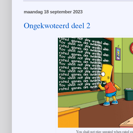
maandag 18 september 2023
Ongekwoteerd deel 2
You shall not play unrated when rated ga