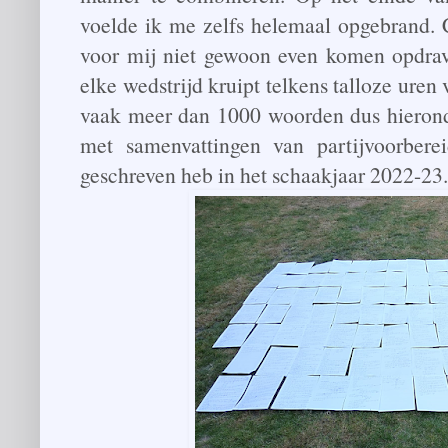
voelde ik me zelfs helemaal opgebrand. 
voor mij niet gewoon even komen opdrave
elke wedstrijd kruipt telkens talloze uren 
vaak meer dan 1000 woorden dus hieronde
met samenvattingen van partijvoorber
geschreven heb in het schaakjaar 2022-23.