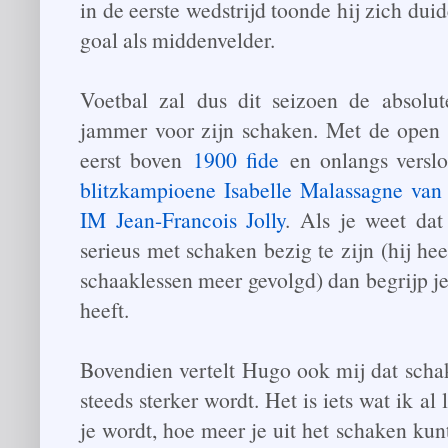
in de eerste wedstrijd toonde hij zich duid
goal als middenvelder.
Voetbal zal dus dit seizoen de absolute
jammer voor zijn schaken. Met de open 
eerst boven
1900 fide
en onlangs verslo
blitzkampioene Isabelle Malassagne van
IM Jean-Francois Jolly
. Als je weet dat
serieus met schaken bezig te zijn (hij hee
schaaklessen meer gevolgd) dan begrijp je 
heeft.
Bovendien vertelt Hugo ook mij dat schak
steeds sterker wordt. Het is iets wat ik al
je wordt, hoe meer je uit het schaken kun