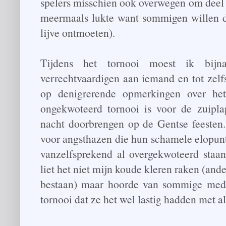
spelers misschien ook overwegen om deel 
meermaals lukte want sommigen willen d
lijve ontmoeten).
Tijdens het tornooi moest ik bij
verrechtvaardigen aan iemand en tot zelfs
op denigrerende opmerkingen over het
ongekwoteerd tornooi is voor de zuipl
nacht doorbrengen op de Gentse feesten.
voor angsthazen die hun schamele elopunt
vanzelfsprekend al overgekwoteerd staan
liet het niet mijn koude kleren raken (and
bestaan) maar hoorde van sommige mede
tornooi dat ze het wel lastig hadden met a