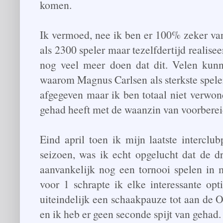
komen.
Ik vermoed, nee ik ben er 100% zeker van
als 2300 speler maar tezelfdertijd realise
nog veel meer doen dat dit. Velen kunn
waarom Magnus Carlsen als sterkste speler
afgegeven maar ik ben totaal niet verwo
gehad heeft met de waanzin van voorbereid
Eind april toen ik mijn laatste interclu
seizoen, was ik echt opgelucht dat de d
aanvankelijk nog een tornooi spelen in m
voor 1 schrapte ik elke interessante op
uiteindelijk een schaakpauze tot aan de 
en ik heb er geen seconde spijt van gehad.