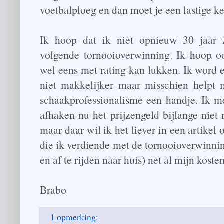
voetbalploeg en dan moet je een lastige 
Ik hoop dat ik niet opnieuw 30 jaar
volgende tornooioverwinning. Ik hoop o
wel eens met rating kan lukken. Ik word e
niet makkelijker maar misschien helpt m
schaakprofessionalisme een handje. Ik m
afhaken nu het prijzengeld bijlange nie
maar daar wil ik het liever in een artikel
die ik verdiende met de tornooioverwinnin
en af te rijden naar huis) net al mijn kost
Brabo
1 opmerking: