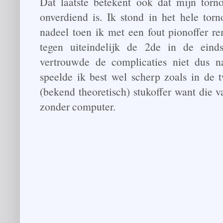
Dat laatste betekent ook dat mijn torn
onverdiend is. Ik stond in het hele torn
nadeel toen ik met een fout pionoffer re
tegen uiteindelijk de 2de in de eind
vertrouwde de complicaties niet dus 
speelde ik best wel scherp zoals in de
(bekend theoretisch) stukoffer want die var
zonder computer.