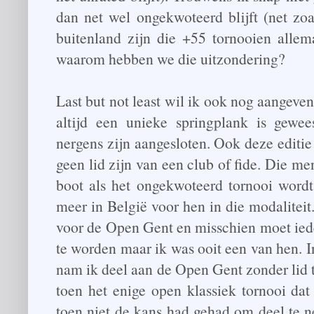
dan net wel ongekwoteerd blijft (net zo
buitenland zijn die +55 tornooien allem
waarom hebben we die uitzondering?
Last but not least wil ik ook nog aangeve
altijd een unieke springplank is gewee
nergens zijn aangesloten. Ook deze editi
geen lid zijn van een club of fide. Die me
boot als het ongekwoteerd tornooi wordt 
meer in België voor hen in die modaliteit
voor de Open Gent en misschien moet ied
te worden maar ik was ooit een van hen. 
nam ik deel aan de Open Gent zonder lid t
toen het enige open klassiek tornooi dat 
toen niet de kans had gehad om deel te 