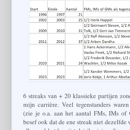
6 streaks van + 20 klassieke partijen zon
mijn carrière. Veel tegenstanders ware
(zie je o.a. aan het aantal FMs, IMs of
besef ook dat de ene streak niet dezelfde 