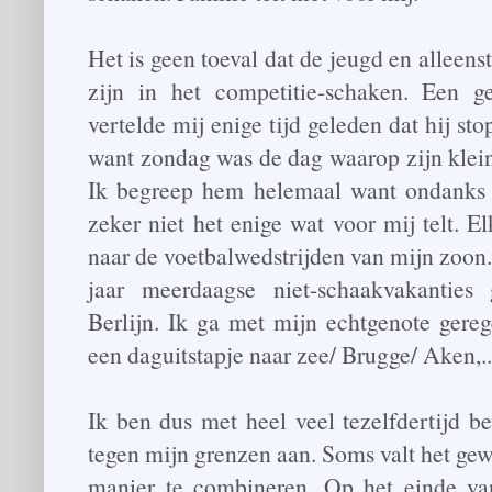
Het is geen toeval dat de jeugd en allee
zijn in het competitie-schaken. Een 
vertelde mij enige tijd geleden dat hij st
want zondag was de dag waarop zijn kle
Ik begreep hem helemaal want ondanks 
zeker niet het enige wat voor mij telt. El
naar de voetbalwedstrijden van mijn zoon.
jaar meerdaagse niet-schaakvakantie
Berlijn. Ik ga met mijn echtgenote gere
een daguitstapje naar zee/ Brugge/ Aken,..
Ik ben dus met heel veel tezelfdertijd b
tegen mijn grenzen aan. Soms valt het ge
manier te combineren. Op het einde van