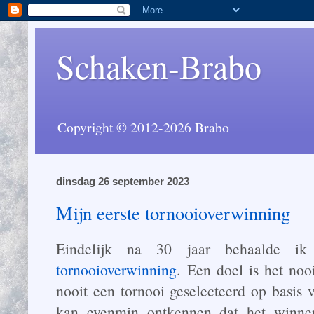
Schaken-Brabo
Copyright © 2012-2026 Brabo
dinsdag 26 september 2023
Mijn eerste tornooioverwinning
Eindelijk na 30 jaar behaalde 
tornooioverwinning
. Een doel is het noo
nooit een tornooi geselecteerd op basis
kan evenmin ontkennen dat het winn