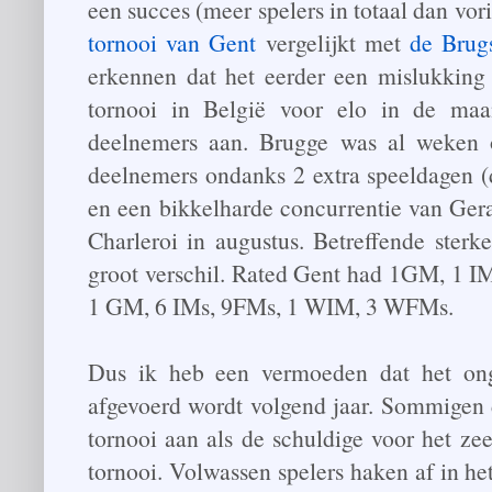
een succes (meer spelers in totaal dan vori
tornooi van Gent
vergelijkt met
de Brug
erkennen dat het eerder een mislukking
tornooi in België voor elo in de maa
deelnemers aan. Brugge was al weken 
deelnemers ondanks 2 extra speeldagen (
en een bikkelharde concurrentie van Gera
Charleroi in augustus. Betreffende sterk
groot verschil. Rated Gent had 1GM, 1 I
1 GM, 6 IMs, 9FMs, 1 WIM, 3 WFMs.
Dus ik heb een vermoeden dat het ong
afgevoerd wordt volgend jaar. Sommigen
tornooi aan als de schuldige voor het ze
tornooi. Volwassen spelers haken af in he