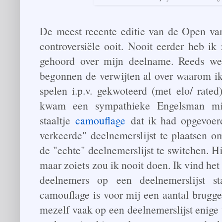
De meest recente editie van de Open va
controversiële ooit. Nooit eerder heb i
gehoord over mijn deelname. Reeds wek
begonnen de verwijten al over waarom i
spelen i.p.v. gekwoteerd (met elo/ rate
kwam een sympathieke Engelsman mij 
staaltje
camouflage
dat ik had opgevoerd
verkeerde" deelnemerslijst te plaatsen om
de "echte" deelnemerslijst te switchen. Hi
maar zoiets zou ik nooit doen. Ik vind het
deelnemers op een deelnemerslijst s
camouflage is voor mij een aantal bruggen
mezelf vaak op een deelnemerslijst enige