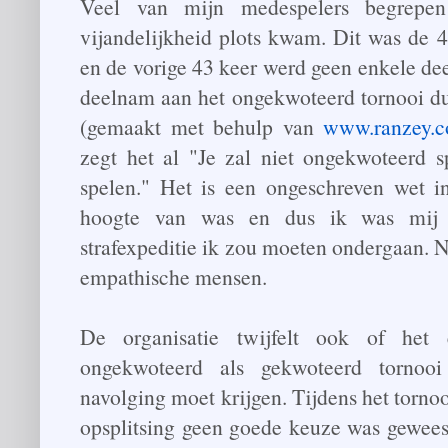
Veel van mijn medespelers begrepe
vijandelijkheid plots kwam. Dit was de 
en de vorige 43 keer werd geen enkele de
deelnam aan het ongekwoteerd tornooi 
(gemaakt met behulp van
www.ranzey.co
zegt het al "Je zal niet ongekwoteerd s
spelen." Het is een ongeschreven wet 
hoogte van was en dus ik was mij 
strafexpeditie ik zou moeten ondergaan. N
empathische mensen.
De organisatie twijfelt ook of het
ongekwoteerd als gekwoteerd tornoo
navolging moet krijgen. Tijdens het torno
opsplitsing geen goede keuze was geweest