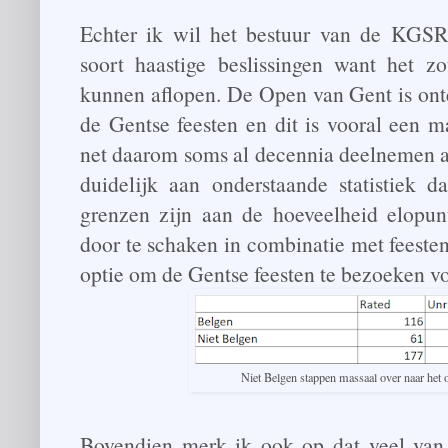
Echter ik wil het bestuur van de KGS
soort haastige beslissingen want het 
kunnen aflopen. De Open van Gent is ont
de Gentse feesten en dit is vooral een m
net daarom soms al decennia deelnemen aa
duidelijk aan onderstaande statistiek d
grenzen zijn aan de hoeveelheid elopunt
door te schaken in combinatie met feeste
optie om de Gentse feesten te bezoeken voo
Niet Belgen stappen massaal over naar het
Bovendien merk ik ook op dat veel van