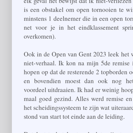
elk geval het bewijst dat ik niet-verlieze
is een obstakel om open tornooien te win
minstens 1 deelnemer die in een open tor
net voor je in het eindklassement spr
overkomen).
Ook in de Open van Gent 2023 leek het we
niet-verhaal. Ik kon na mijn 5de remise 
hopen op dat de resterende 2 topborden 
en bovendien moest dan ook nog het 
voordeel uitdraaien. Ik had er weinig ho
maal goed gezind. Alles werd remise en 
het scheidingssysteem te zijn wat uiteraar
stond van start tot einde aan de leiding.