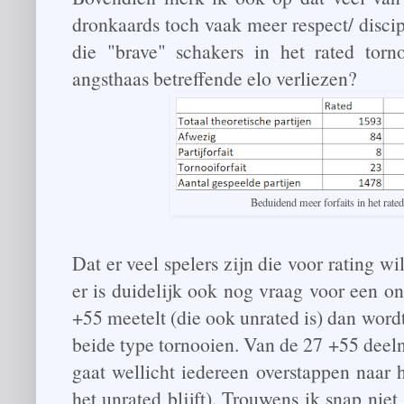
dronkaards toch vaak meer respect/ disci
die "brave" schakers in het rated tor
angsthaas betreffende elo verliezen?
Beduidend meer forfaits in het rated 
Dat er veel spelers zijn die voor rating wi
er is duidelijk ook nog vraag voor een o
+55 meetelt (die ook unrated is) dan wordt 
beide type tornooien. Van de 27 +55 deel
gaat wellicht iedereen overstappen naar 
het unrated blijft). Trouwens ik snap ni