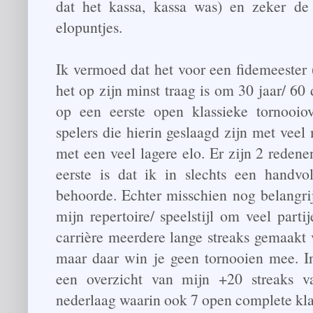
dat het kassa, kassa was) en zeker de
elopuntjes.
Ik vermoed dat het voor een fidemeester 
het op zijn minst traag is om 30 jaar/ 6
op een eerste open klassieke tornooio
spelers die hierin geslaagd zijn met veel
met een veel lagere elo. Er zijn 2 reden
eerste is dat ik in slechts een handvol
behoorde. Echter misschien nog belangrij
mijn repertoire/ speelstijl om veel part
carrière meerdere lange streaks gemaakt 
maar daar win je geen tornooien mee. I
een overzicht van mijn +20 streaks va
nederlaag waarin ook 7 open complete klas