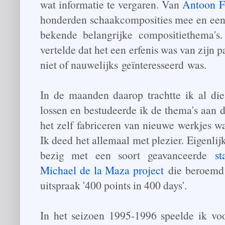
wat informatie te vergaren. Van
Antoon F
honderden schaakcomposities mee en een 
bekende belangrijke compositiethema's.
vertelde dat het een erfenis was van zijn p
niet of nauwelijks geïnteresseerd was.
In de maanden daarop trachtte ik al die
lossen en bestudeerde ik de thema's aan 
het zelf fabriceren van nieuwe werkjes 
Ik deed het allemaal met plezier. Eigenlij
bezig met een soort geavanceerde
s
Michael de la Maza project
die beroemd 
uitspraak '400 points in 400 days'.
In het seizoen 1995-1996 speelde ik voor