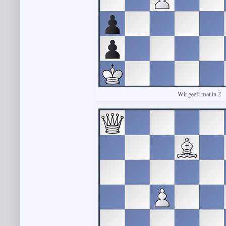
Wit geeft mat in 2