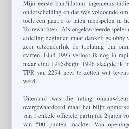
Mijn eerste kandidatuur ingenieursstudi
onderscheiding en dat was voldoende om 
toch een jaartje te laten meespelen in 
Torrewachters. Als ongekwoteerde speler 
afdeling beginnen maar dankzij gelobby v
zeer uitzonderlijk de toelating om onmi
starten. Eind 1993 verloor ik nog in rap
maar eind 1995/begin 1996 slaagde ik 
TPR van 2294 neer te zetten wat tevens 
werd.
Uiteraard was die rating onnauwkeur
overgewaardeerd maar het blijft opmerke
van 1 enkele officiële partij (de 2 jaren v
van 500 punten maakte. Van openinge