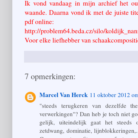
Ik vond vandaag in mijn archief het o
waande. Daarna vond ik met de juiste tit
pdf online:
http://problem64.beda.cz/silo/koldijk_
Voor elke liefhebber van schaakcompositie
7 opmerkingen:
Marcel Van Herck
11 oktober 2012 o
"steeds terugkeren van dezelfde the
verwerkingen"? Dan heb je toch niet goe
gelijk, uiteindelijk gaat het steeds
zetdwang, dominatie, lijnblokkeringen,.