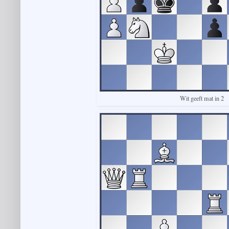
Wit geeft mat in 2