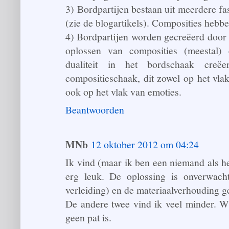
3) Bordpartijen bestaan uit meerdere fa
(zie de blogartikels). Composities hebbe
4) Bordpartijen worden gecreëerd door 2
oplossen van composities (meestal) 
dualiteit in het bordschaak creëe
compositieschaak, dit zowel op het vl
ook op het vlak van emoties.
Beantwoorden
MNb
12 oktober 2012 om 04:24
Ik vind (maar ik ben een niemand als he
erg leuk. De oplossing is onverwacht
verleiding) en de materiaalverhouding g
De andere twee vind ik veel minder. W
geen pat is.