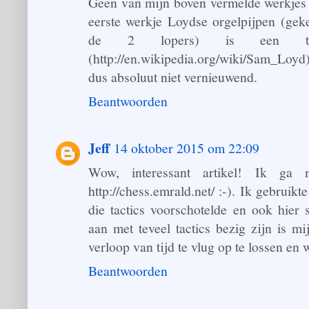
Geen van mijn boven vermelde werkjes 
eerste werkje Loydse orgelpijpen (gek
de 2 lopers) is een 
(http://en.wikipedia.org/wiki/Sam_Loyd
dus absoluut niet vernieuwend.
Beantwoorden
Jeff
14 oktober 2015 om 22:09
Wow, interessant artikel! Ik ga
http://chess.emrald.net/ :-). Ik gebrui
die tactics voorschotelde en ook hier s
aan met teveel tactics bezig zijn is m
verloop van tijd te vlug op te lossen en 
Beantwoorden