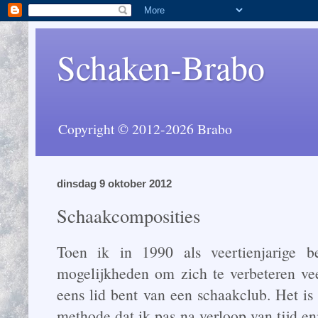
Schaken-Brabo
Copyright © 2012-2026 Brabo
dinsdag 9 oktober 2012
Schaakcomposities
Toen ik in 1990 als veertienjarige 
mogelijkheden om zich te verbeteren veel
eens lid bent van een schaakclub. Het is
methode dat ik pas na verloop van tijd eni