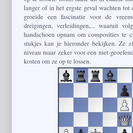
langer of in het ergste geval wachten to
groeide een fascinatie voor de vreem
dreigingen, verleidingen,... waaruit v
handschoen opnam om composities te cr
stukjes kan je hieronder bekijken. Ze z
niveau maar zeker voor een niet-geoefend
kosten om ze op te lossen.