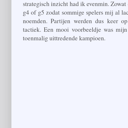
strategisch inzicht had ik evenmin. Zowat 
g4 of g5 zodat sommige spelers mij al la
noemden. Partijen werden dus keer op
tactiek. Een mooi voorbeeldje was mijn 
toenmalig uittredende kampioen.