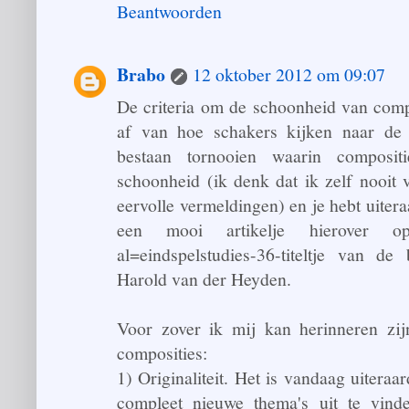
Beantwoorden
Brabo
12 oktober 2012 om 09:07
De criteria om de schoonheid van compo
af van hoe schakers kijken naar de 
bestaan tornooien waarin composi
schoonheid (ik denk dat ik zelf nooit
eervolle vermeldingen) en je hebt uiter
een mooi artikelje hierover op ht
al=eindspelstudies-36-titeltje van d
Harold van der Heyden.
Voor zover ik mij kan herinneren zijn
composities:
1) Originaliteit. Het is vandaag uitera
compleet nieuwe thema's uit te vinde