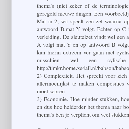
thema's (niet zeker of de terminologie
geregeld nieuwe dingen. Een voorbeeldj
Mat in 2, wit speelt een zet waarna 
antwoord B,mat Y volgt. Echter op C 
verleiding. De sleutelzet vindt wel ee
A volgt mat Y en op antwoord B volgt
kan hierin extreem ver gaan met cycli
misschien wel een cylisch
http://timkr.home.xs4all.nl/babson/babs
2) Complexiteit. Het spreekt voor zich
allermoeilijkst te maken composities
moet scoren
3) Economie. Hoe minder stukken, hoe
en dus hoe helderder het thema naar bo
thema's ben je verplicht om veel stukken