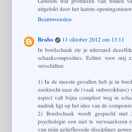
Gewoon wat profiteren van fouten va
uitgelokt door het laatste openingsnieuw
Beantwoorden
Brabo
11 oktober 2012 om 13:11
In bordschaak zie je uiteraard dezelfde
schaakcomposities. Echter voor mij z
verschillen:
1) In de meeste gevallen heb je in bo
zoektocht naar de (vaak onbereikbare) w
aspect valt bijna compleet weg in sch
nadruk ligt op het idee van de componis
2) Bordschaak wordt gespeeld met 2
psychologie een niet te verwaarlozen ro
van mijn geliefkoosde disciplines gewee