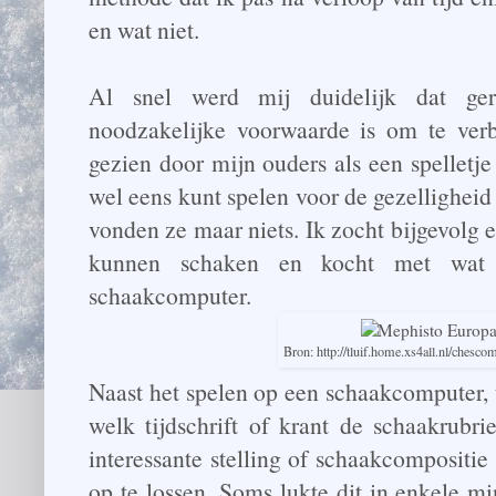
en wat niet.
Al snel werd mij duidelijk dat ge
noodzakelijke voorwaarde is om te ver
gezien door mijn ouders als een spelletje 
wel eens kunt spelen voor de gezellighei
vonden ze maar niets. Ik zocht bijgevolg
kunnen schaken en kocht met wat s
schaakcomputer.
Bron: http://tluif.home.xs4all.nl/ches
Naast het spelen op een schaakcomputer, 
welk tijdschrift of krant de schaakrubr
interessante stelling of schaakcompositi
op te lossen. Soms lukte dit in enkele m